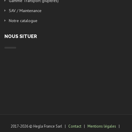
Gamme Transport (pupitres)
SAV / Maintenance
Notre catalogue
NOUS SITUER
2017-2026 © Hegla France Sarl |
Contact
|
Mentions légales
|