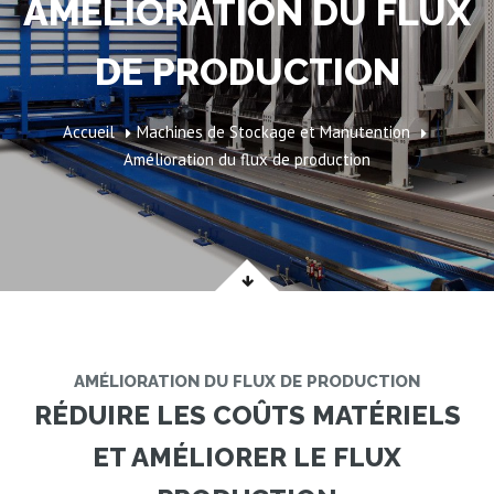
AMÉLIORATION DU FLUX
DE PRODUCTION
Accueil
Machines de Stockage et Manutention
Amélioration du flux de production
AMÉLIORATION DU FLUX DE PRODUCTION
RÉDUIRE LES COÛTS MATÉRIELS
ET AMÉLIORER LE FLUX